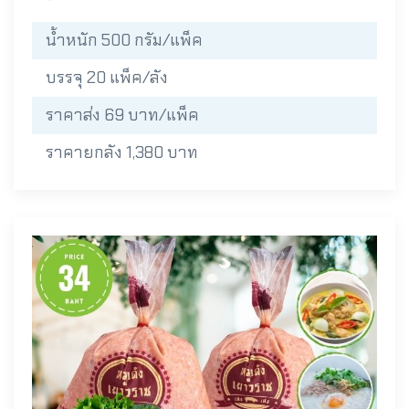
น้ำหนัก 500 กรัม/แพ็ค
บรรจุ 20 แพ็ค/ลัง
ราคาส่ง 69 บาท/แพ็ค
ราคายกลัง 1,380 บาท