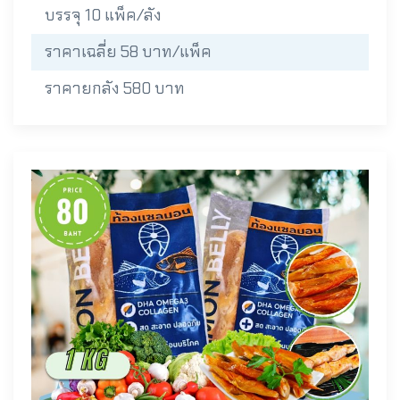
บรรจุ 10 แพ็ค/ลัง
ราคาเฉลี่ย 58 บาท/แพ็ค
ราคายกลัง 580 บาท