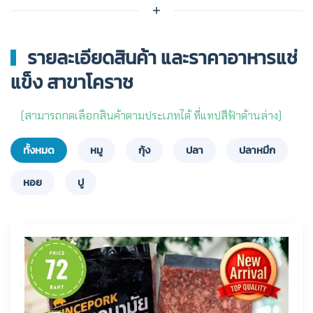
รายละเอียดสินค้า และราคาอาหารแช่
แข็ง สาขาโคราช
(สามารถกดเลือกสินค้าตามประเภทได้ ที่แทปสีฟ้าด้านล่าง)
ทั้งหมด
หมู
กุ้ง
ปลา
ปลาหมึก
หอย
ปู