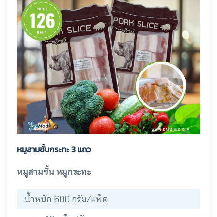
หมูสามชั้นกระทะ 3 แถว
หมูสามชั้น หมูกระทะ
น้ำหนัก 600 กรัม/แพ็ค