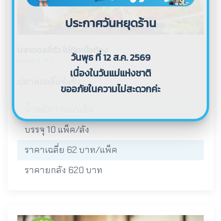
ประกาศวันหยุดร้าน
ปลาดอลลี่ตัว ไม่ติดเนื้อท้อง
วันพุธ ที่ 12 ส.ค. 2569
แบรนด์ KS
เนื่องในวันแม่แห่งชาติ
ปลาดอลลี่แช่แข็ง
ขออภัยในความไม่สะดวกค่ะ
น้ำหนัก 1 กก./แพ็ค
บรรจุ 10 แพ็ค/ลัง
ราคาเฉลี่ย 62 บาท/แพ็ค
ราคายกลัง 620 บาท