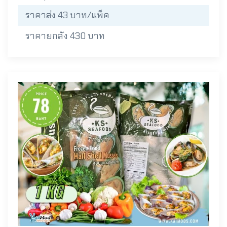
ราคาส่ง 43 บาท/แพ็ค
ราคายกลัง 430 บาท