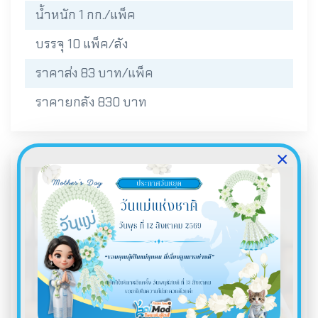
น้ำหนัก 1 กก./แพ็ค
บรรจุ 10 แพ็ค/ลัง
ราคาส่ง 83 บาท/แพ็ค
ราคายกลัง 830 บาท
×