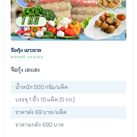
จ๊อกุ้ง เยาวราช
แบรนด์ เฮงเฮง
จ๊อกุ้ง เฮงเฮง
น้ำหนัก 500 กรัม/แพ็ค
บรรจุ 1 หิ้ว 10 แพ็ค (5 กก.)
ราคาส่ง 69 บาท/แพ็ค
ราคายกลัง 690 บาท