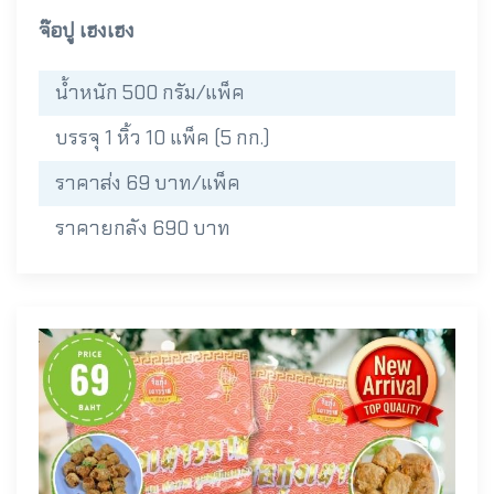
จ๊อปู เฮงเฮง
น้ำหนัก 500 กรัม/แพ็ค
บรรจุ 1 หิ้ว 10 แพ็ค (5 กก.)
ราคาส่ง 69 บาท/แพ็ค
ราคายกลัง 690 บาท