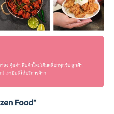
ง คุ้มค่า สินค้าใหม่เติมสต๊อกทุกวัน ลูกค้า
ก) เรายินดีให้บริการจ้าา
ozen Food"