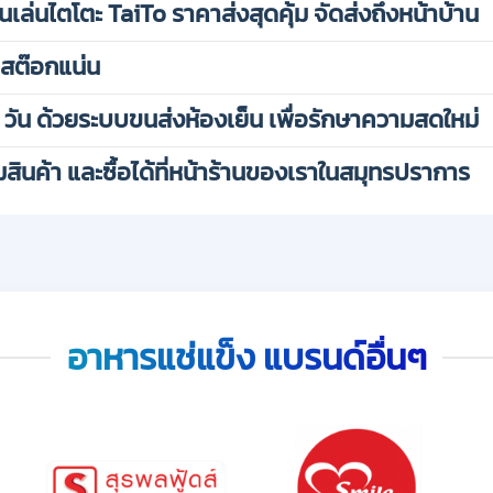
ล่นไตโตะ TaiTo ราคาส่งสุดคุ้ม จัดส่งถึงหน้าบ้าน
 สต๊อกแน่น
 วัน ด้วยระบบขนส่งห้องเย็น เพื่อรักษาความสดใหม่
ินค้า และซื้อได้ที่หน้าร้านของเราในสมุทรปราการ
อาหารแช่แข็ง แบรนด์อื่นๆ