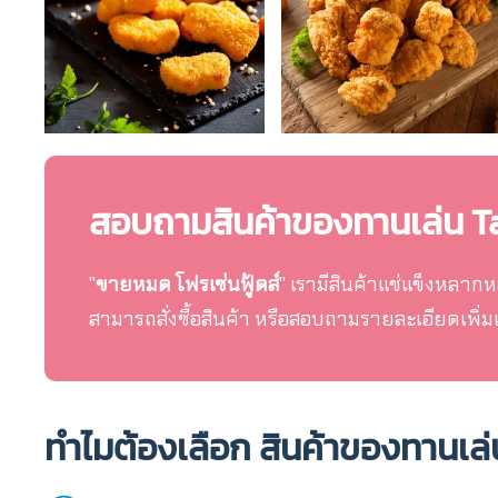
สอบถามสินค้าของทานเล่น Ta
"
ขายหมด โฟรเซ่นฟู้ดส์
" เรามีสินค้าแช่แข็งหลาก
สามารถสั่งซื้อสินค้า หรือสอบถามรายละเอียดเพิ่ม
ทำไมต้องเลือก สินค้าของทานเล