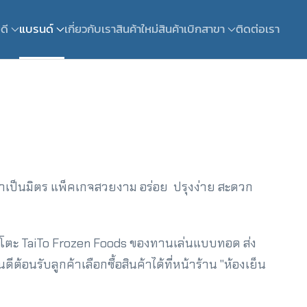
ดี
แบรนด์
เกี่ยวกับเรา
สินค้าใหม่
สินค้าเบิกสาขา
ติดต่อเรา
ป็นมิตร แพ็คเกจสวยงาม อร่อย ปรุงง่าย สะดวก
ไตโตะ TaiTo Frozen Foods ของทานเล่นแบบทอด ส่ง
ีต้อนรับลูกค้าเลือกซื้อสินค้าได้ที่หน้าร้าน "ห้องเย็น