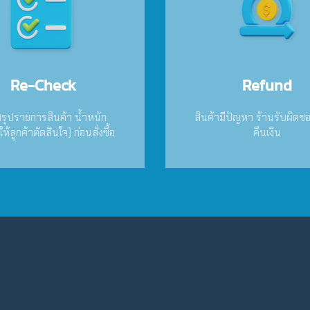
Re-Check
Refund
สรุปรายการสินค้า น้ำหนัก
สินค้ามีปัญหา ร้านรับผิดชอ
ห้ลูกค้าตัดสินใจ) ก่อนสั่งซื้อ
คืนเงิน