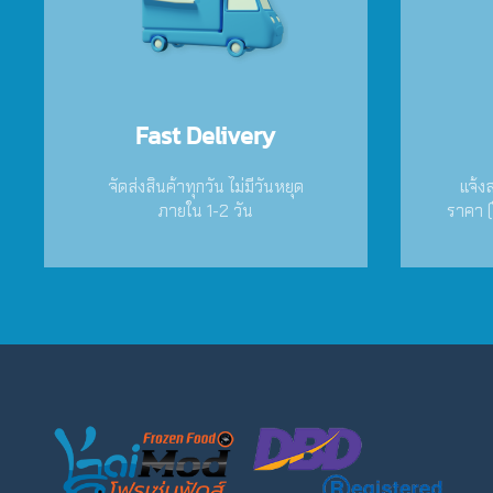
Fast Delivery
จัดส่งสินค้าทุกวัน ไม่มีวันหยุด
แจ้ง
ภายใน 1-2 วัน
ราคา (ใ