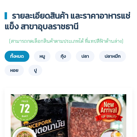
รายละเอียดสินค้า และราคาอาหารแช่
แข็ง สาขาอุบลราชธานี
(สามารถกดเลือกสินค้าตามประเภทได้ ที่แทปสีฟ้าด้านล่าง)
ทั้งหมด
หมู
กุ้ง
ปลา
ปลาหมึก
หอย
ปู