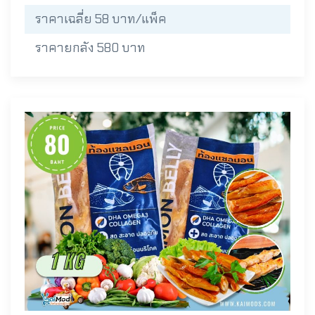
ราคาเฉลี่ย 58 บาท/แพ็ค
ราคายกลัง 580 บาท