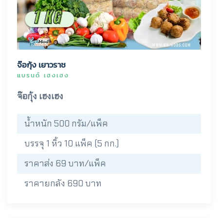
จ๊อกุ้ง เยาวราช
แบรนด์ เฮงเฮง
จ๊อกุ้ง เฮงเฮง
น้ำหนัก 500 กรัม/แพ็ค
บรรจุ 1 หิ้ว 10 แพ็ค (5 กก.)
ราคาส่ง 69 บาท/แพ็ค
ราคายกลัง 690 บาท