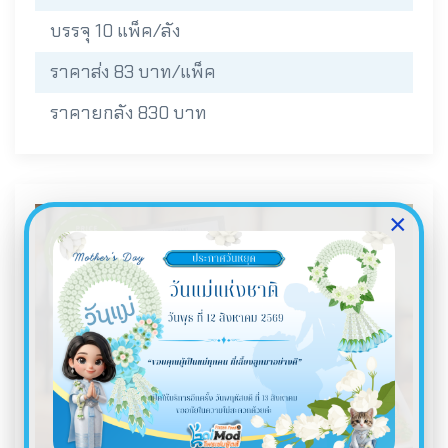
บรรจุ 10 แพ็ค/ลัง
ราคาส่ง 83 บาท/แพ็ค
ราคายกลัง 830 บาท
×