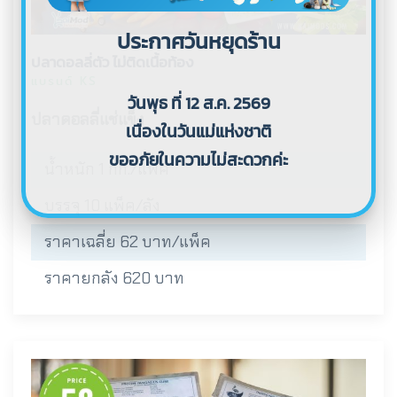
ประกาศวันหยุดร้าน
ปลาดอลลี่ตัว ไม่ติดเนื้อท้อง
แบรนด์ KS
วันพุธ ที่ 12 ส.ค. 2569
ปลาดอลลี่แช่แข็ง
เนื่องในวันแม่แห่งชาติ
ขออภัยในความไม่สะดวกค่ะ
น้ำหนัก 1 กก./แพ็ค
บรรจุ 10 แพ็ค/ลัง
ราคาเฉลี่ย 62 บาท/แพ็ค
ราคายกลัง 620 บาท