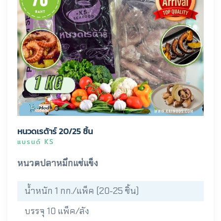
หนวดเรด้าร์ 20/25 ชิ้น
แบรนด์ KS
หนวดปลาหมึกแช่แข็ง
น้ำหนัก 1 กก./แพ็ค (20-25 ชิ้น)
บรรจุ 10 แพ็ค/ลัง