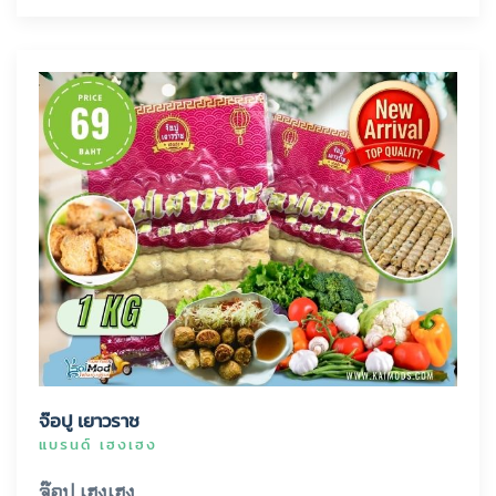
จ๊อปู เยาวราช
แบรนด์ เฮงเฮง
จ๊อปู เฮงเฮง