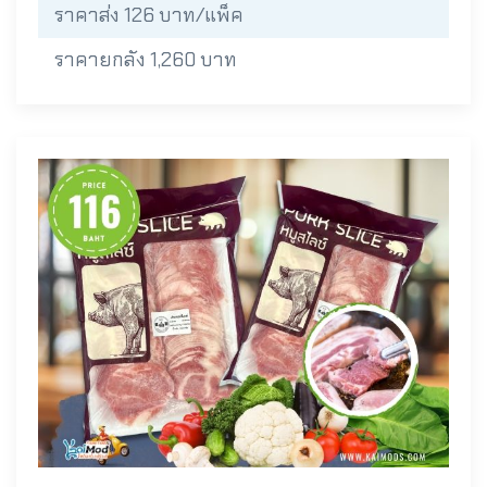
ราคาส่ง 126 บาท/แพ็ค
ราคายกลัง 1,260 บาท