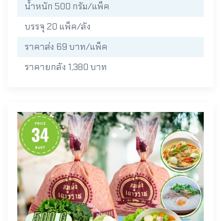
น้ำหนัก 500 กรัม/แพ็ค
บรรจุ 20 แพ็ค/ลัง
ราคาส่ง 69 บาท/แพ็ค
ราคายกลัง 1,380 บาท