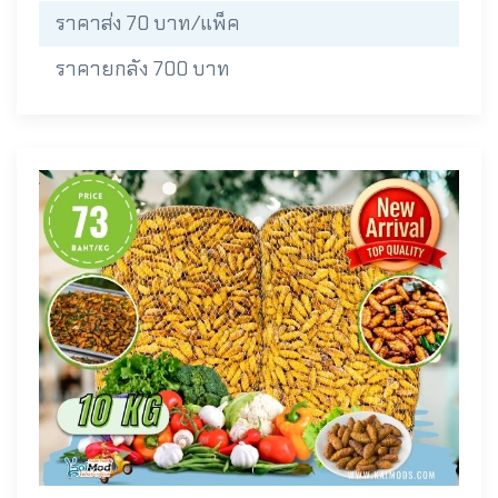
ราคาส่ง 70 บาท/แพ็ค
ราคายกลัง 700 บาท