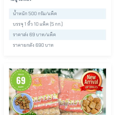
น้ำหนัก 500 กรัม/แพ็ค
บรรจุ 1 หิ้ว 10 แพ็ค (5 กก.)
ราคาส่ง 69 บาท/แพ็ค
ราคายกลัง 690 บาท